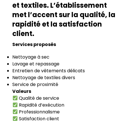
et textiles. L’établissement
met l’accent sur la qualité, la
rapidité et la satisfaction
client.
Services proposés
Nettoyage à sec
Lavage et repassage
Entretien de vêtements délicats
Nettoyage de textiles divers
Service de proximité
Valeurs
Qualité de service
Rapidité d’exécution
Professionnalisme
Satisfaction client