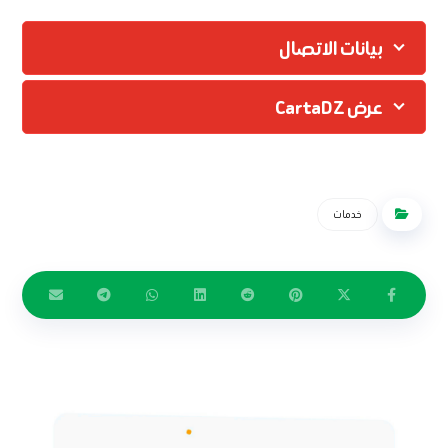
بيانات الاتصال
عرض CartaDZ
خدمات