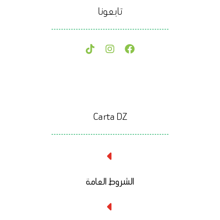
تابعونا
Carta DZ
الشروط العامة