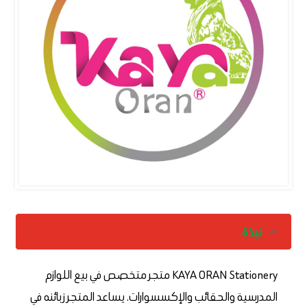
نبذة
KAYA ORAN Stationery متجر متخصص في بيع اللوازم
المدرسية والحقائب والإكسسوارات. يساعد المتجر زبائنه في