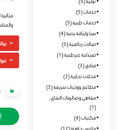
ترفيه (5)
خدمات (5)
مثالية ل
خدمات طبية (5)
والمناس
سبا ولياقة بدنية (4)
بيان
صالات رياضية (3)
صيدلية غير طبية (1)
عرض aDZ
فنادق (3)
محلات تجارية (2)
مطاعم ووجبات سريعة (3)
ت
مقاهي وصالونات الشاي
(1)
مكتبات (4)
ملابس جاهزة (12)