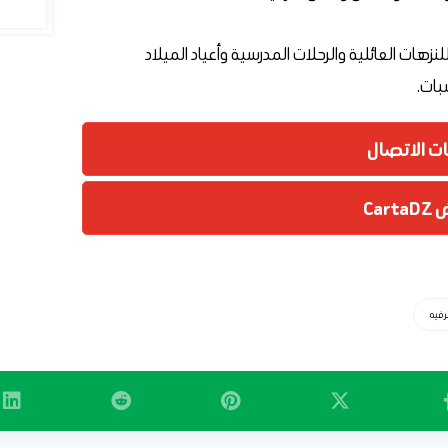
لنزهات العائلية والرحلات المدرسية وأعياد الميلاد
بات.
ات الاتصال
Cart
رفيه