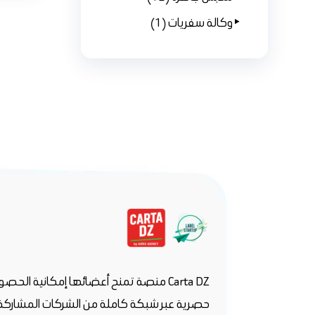
وكالة سفريات (1)
Carta DZ منصة تمنح أعضائها إمكانية ال
حصرية عبر شبكة كاملة من الشركات المشاركة.